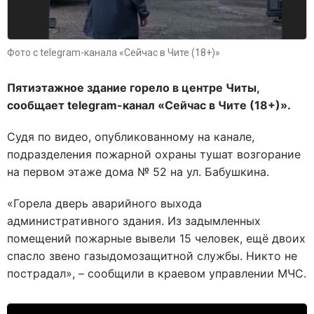
Фото с telegram-канала «Сейчас в Чите (18+)»
Пятиэтажное здание горело в центре Читы,
сообщает telegram-канал «Сейчас в Чите (18+)».
Судя по видео, опубликованному на канале,
подразделения пожарной охраны тушат возгорание
на первом этаже дома № 52 на ул. Бабушкина.
«Горела дверь аварийного выхода
административного здания. Из задымленных
помещений пожарные вывели 15 человек, ещё двоих
спасло звено газыдомозащитной службы. Никто не
пострадал», – сообщили в краевом управлении МЧС.