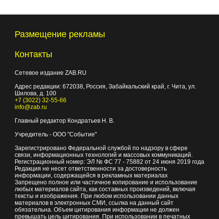
Размещение рекламы
Контакты
Сетевое издание ZAB.RU
Адрес редакции:
672038
, Россия, Забайкальский край, г.
Чита
,
ул.
Шилова, д. 100
+7 (3022) 32-55-66
info@zab.ru
Главный редактор Кондратьев Н. В.
Учредитель - ООО "Событие"
Зарегистрировано Федеральной службой по надзору в сфере
связи, информационных технологий и массовых коммуникаций.
Регистрационный номер: ЭЛ № ФС 77 - 75882 от 24 июня 2019 года
Редакция не несет ответственности за достоверность
информации, содержащейся в рекламных материалах
Запрещено полное или частичное копирование и использование
любых материалов сайта, как составных произведений, включая
тексты и изображения. При любом использовании данных
материалов в электронных СМИ, ссылка на данный сайт
обязательна. Объем цитирования информации не должен
превышать цель цитирования. При использовании в печатных