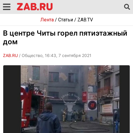
Лента
/
Статьи
/
ZAB.TV
В центре Читы горел пятиэтажный
дом
ZAB.RU
/ Общество, 16:43, 7 сентября 2021