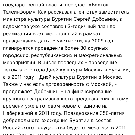
государственной власти, передает «Восток-
Телеинформ». Как рассказал агентству заместитель
министра культуры Бурятии Сергей Добрынин, в
ведомстве уже составлен 3-годичный план по
реализации всех мероприятий в рамках
празднования даты. В частности, на 2009 год
планируется проведение более 30 крупных
городских, республиканских и межрегиональных
мероприятий. В числе последних – проведение
летом этого года Дней культуры Москвы в Бурятии,
а в 2011 году – Дней культуры Бурятии в Москве. -
Также у нас есть договоренность с Москвой, -
продолжает Добрынин, - на финансирование
крупного театрализованного представления к тому
времени уже в готовом новом стадионе на
Набережной в 2011 году. Празднование 350-летия
добровольного вхождения Бурятии в состав
Российского государства будет отмечаться в 2011
году. Соответствующий указ подписал президент