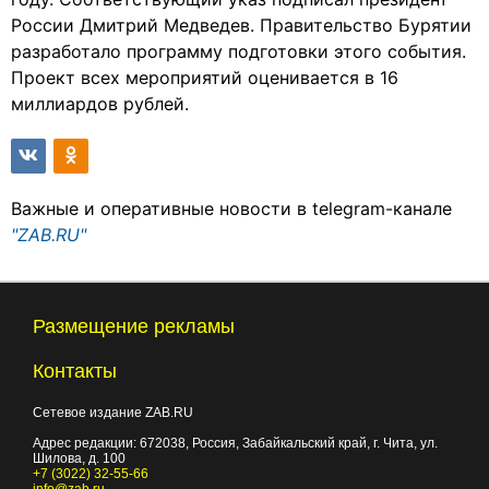
России Дмитрий Медведев. Правительство Бурятии
разработало программу подготовки этого события.
Проект всех мероприятий оценивается в 16
миллиардов рублей.
Важные и оперативные новости в telegram-канале
"ZAB.RU"
Размещение рекламы
Контакты
Сетевое издание ZAB.RU
Адрес редакции:
672038
, Россия, Забайкальский край, г.
Чита
,
ул.
Шилова, д. 100
+7 (3022) 32-55-66