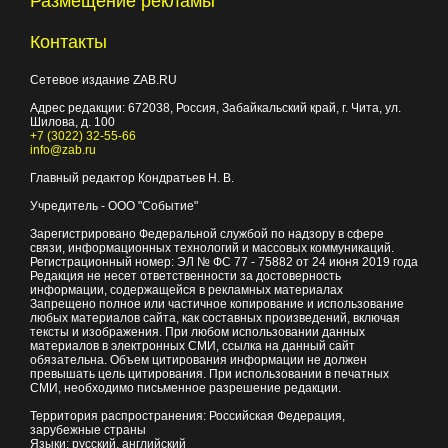
Размещение рекламы
Контакты
Сетевое издание ZAB.RU
Адрес редакции:
672038
, Россия, Забайкальский край, г.
Чита
,
ул.
Шилова, д. 100
+7 (3022) 32-55-66
info@zab.ru
Главный редактор Кондратьев Н. В.
Учредитель - ООО "Событие"
Зарегистрировано Федеральной службой по надзору в сфере
связи, информационных технологий и массовых коммуникаций.
Регистрационный номер: ЭЛ № ФС 77 - 75882 от 24 июня 2019 года
Редакция не несет ответственности за достоверность
информации, содержащейся в рекламных материалах
Запрещено полное или частичное копирование и использование
любых материалов сайта, как составных произведений, включая
тексты и изображения. При любом использовании данных
материалов в электронных СМИ, ссылка на данный сайт
обязательна. Объем цитирования информации не должен
превышать цель цитирования. При использовании в печатных
СМИ, необходимо письменное разрешение редакции.
Территория распространения: Российская Федерация,
зарубежные страны
Языки: русский, английский