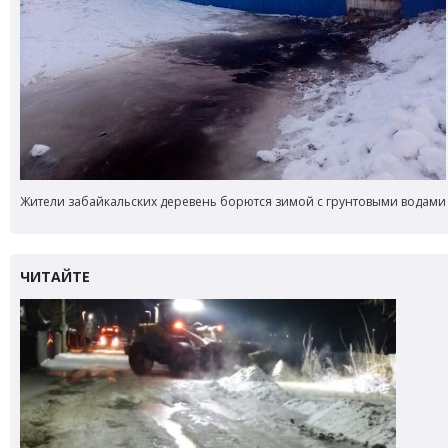
Жители забайкальских деревень борются зимой с грунтовыми водами