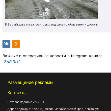
В Забайкалье из-за грунтовых вод сильно обледенели дороги
Важные и оперативные новости в telegram-канале
"ZAB.RU"
Размещение рекламы
Контакты
Сетевое издание ZAB.RU
Адрес редакции:
672038
, Россия, Забайкальский край, г.
Чита
,
ул.