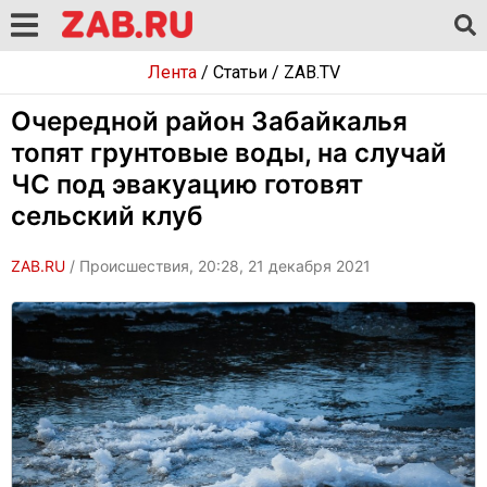
Лента
/
Статьи
/
ZAB.TV
Очередной район Забайкалья
топят грунтовые воды, на случай
ЧС под эвакуацию готовят
сельский клуб
ZAB.RU
/ Происшествия, 20:28, 21 декабря 2021