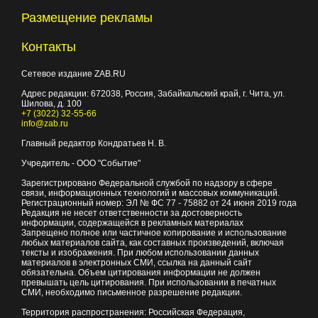
Размещение рекламы
Контакты
Сетевое издание ZAB.RU
Адрес редакции:
672038
, Россия, Забайкальский край, г.
Чита
,
ул.
Шилова, д. 100
+7 (3022) 32-55-66
info@zab.ru
Главный редактор Кондратьев Н. В.
Учредитель - ООО "Событие"
Зарегистрировано Федеральной службой по надзору в сфере
связи, информационных технологий и массовых коммуникаций.
Регистрационный номер: ЭЛ № ФС 77 - 75882 от 24 июня 2019 года
Редакция не несет ответственности за достоверность
информации, содержащейся в рекламных материалах
Запрещено полное или частичное копирование и использование
любых материалов сайта, как составных произведений, включая
тексты и изображения. При любом использовании данных
материалов в электронных СМИ, ссылка на данный сайт
обязательна. Объем цитирования информации не должен
превышать цель цитирования. При использовании в печатных
СМИ, необходимо письменное разрешение редакции.
Территория распространения: Российская Федерация,