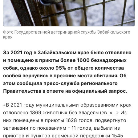
Фото Государственной ветеринарной службы Забайкальского
края
За 2021 год в Забайкальском крае было отловлено
и помещено в приюты более 1600 безнадзорных
собак, однако около 95% от общего количества
особей вернулись в прежние места обитания. Об
этом сообщила пресс-служба регионального
Правительства в ответе на официальный запрос.
«В 2021 году муниципальными образованиями края
отловлено 1869 животных без владельцев. «...» Из
них помещены в приюты 1628 голов, подвергнуто
эвтаназии по показаниям - 11 голов, выбыли из
приютов и пунктов временной передержки 1545