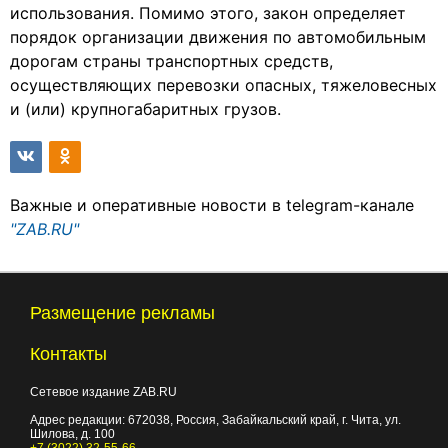
использования. Помимо этого, закон определяет
порядок организации движения по автомобильным
дорогам страны транспортных средств,
осуществляющих перевозки опасных, тяжеловесных
и (или) крупногабаритных грузов.
Важные и оперативные новости в telegram-канале
"ZAB.RU"
Размещение рекламы
Контакты
Сетевое издание ZAB.RU
Адрес редакции:
672038
, Россия, Забайкальский край, г.
Чита
,
ул.
Шилова, д. 100