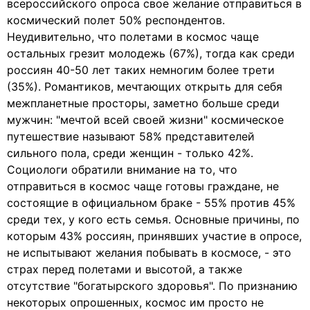
всероссийского опроса свое желание отправиться в
космический полет 50% респондентов.
Неудивительно, что полетами в космос чаще
остальных грезит молодежь (67%), тогда как среди
россиян 40-50 лет таких немногим более трети
(35%). Романтиков, мечтающих открыть для себя
межпланетные просторы, заметно больше среди
мужчин: "мечтой всей своей жизни" космическое
путешествие называют 58% представителей
сильного пола, среди женщин - только 42%.
Социологи обратили внимание на то, что
отправиться в космос чаще готовы граждане, не
состоящие в официальном браке - 55% против 45%
среди тех, у кого есть семья. Основные причины, по
которым 43% россиян, принявших участие в опросе,
не испытывают желания побывать в космосе, - это
страх перед полетами и высотой, а также
отсутствие "богатырского здоровья". По признанию
некоторых опрошенных, космос им просто не