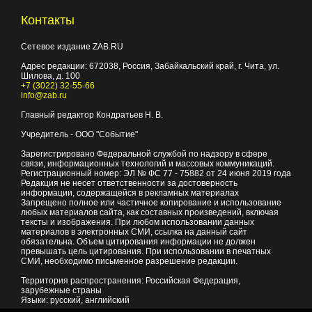
Контакты
Сетевое издание ZAB.RU
Адрес редакции:
672038
, Россия, Забайкальский край, г.
Чита
,
ул.
Шилова, д. 100
+7 (3022) 32-55-66
info@zab.ru
Главный редактор Кондратьев Н. В.
Учредитель - ООО "Событие"
Зарегистрировано Федеральной службой по надзору в сфере
связи, информационных технологий и массовых коммуникаций.
Регистрационный номер: ЭЛ № ФС 77 - 75882 от 24 июня 2019 года
Редакция не несет ответственности за достоверность
информации, содержащейся в рекламных материалах
Запрещено полное или частичное копирование и использование
любых материалов сайта, как составных произведений, включая
тексты и изображения. При любом использовании данных
материалов в электронных СМИ, ссылка на данный сайт
обязательна. Объем цитирования информации не должен
превышать цель цитирования. При использовании в печатных
СМИ, необходимо письменное разрешение редакции.
Территория распространения: Российская Федерация,
зарубежные страны
Языки: русский, английский