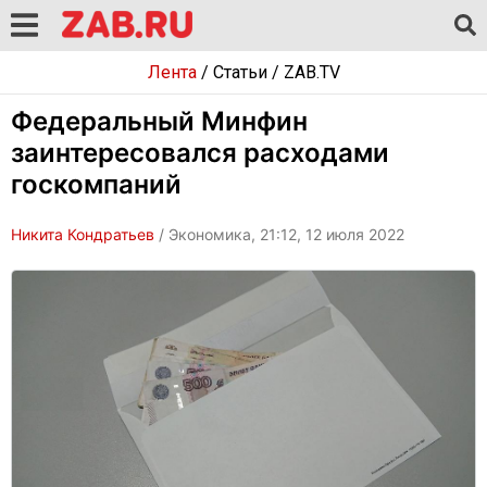
Лента
/
Статьи
/
ZAB.TV
Федеральный Минфин
заинтересовался расходами
госкомпаний
Никита Кондратьев
/ Экономика, 21:12, 12 июля 2022