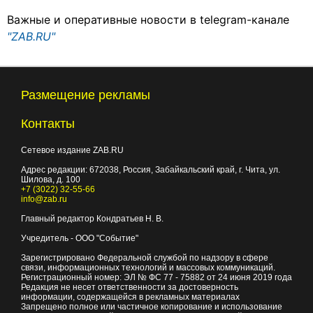
Важные и оперативные новости в telegram-канале
"ZAB.RU"
Размещение рекламы
Контакты
Сетевое издание ZAB.RU
Адрес редакции:
672038
, Россия, Забайкальский край, г.
Чита
,
ул.
Шилова, д. 100
+7 (3022) 32-55-66
info@zab.ru
Главный редактор Кондратьев Н. В.
Учредитель - ООО "Событие"
Зарегистрировано Федеральной службой по надзору в сфере
связи, информационных технологий и массовых коммуникаций.
Регистрационный номер: ЭЛ № ФС 77 - 75882 от 24 июня 2019 года
Редакция не несет ответственности за достоверность
информации, содержащейся в рекламных материалах
Запрещено полное или частичное копирование и использование