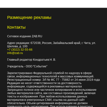
Размещение рекламы
Контакты
Сетевое издание ZAB.RU
Адрес редакции:
672038
, Россия, Забайкальский край, г.
Чита
,
ул.
Шилова, д. 100
+7 (3022) 32-55-66
info@zab.ru
Главный редактор Кондратьев Н. В.
Учредитель - ООО "Событие"
Зарегистрировано Федеральной службой по надзору в сфере
связи, информационных технологий и массовых коммуникаций.
Регистрационный номер: ЭЛ № ФС 77 - 75882 от 24 июня 2019 года
Редакция не несет ответственности за достоверность
информации, содержащейся в рекламных материалах
Запрещено полное или частичное копирование и использование
любых материалов сайта, как составных произведений, включая
тексты и изображения. При любом использовании данных
материалов в электронных СМИ, ссылка на данный сайт
обязательна. Объем цитирования информации не должен
превышать цель цитирования. При использовании в печатных