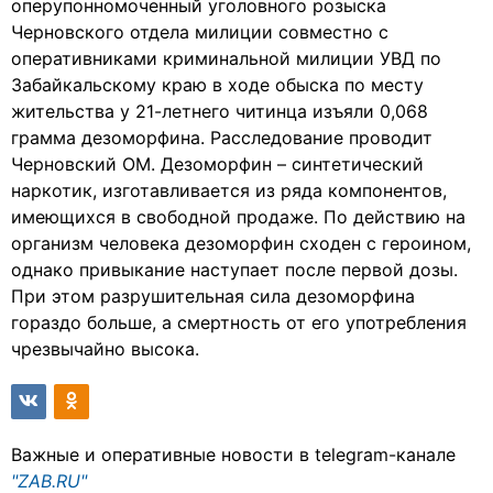
оперупонномоченный уголовного розыска
Черновского отдела милиции совместно с
оперативниками криминальной милиции УВД по
Забайкальскому краю в ходе обыска по месту
жительства у 21-летнего читинца изъяли 0,068
грамма дезоморфина. Расследование проводит
Черновский ОМ. Дезоморфин – синтетический
наркотик, изготавливается из ряда компонентов,
имеющихся в свободной продаже. По действию на
организм человека дезоморфин сходен с героином,
однако привыкание наступает после первой дозы.
При этом разрушительная сила дезоморфина
гораздо больше, а смертность от его употребления
чрезвычайно высока.
Важные и оперативные новости в telegram-канале
"ZAB.RU"