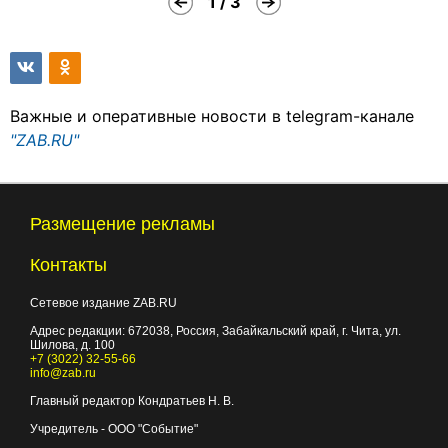
1 / 3
Важные и оперативные новости в telegram-канале
"ZAB.RU"
Размещение рекламы
Контакты
Сетевое издание ZAB.RU
Адрес редакции:
672038
, Россия, Забайкальский край, г.
Чита
,
ул.
Шилова, д. 100
+7 (3022) 32-55-66
info@zab.ru
Главный редактор Кондратьев Н. В.
Учредитель - ООО "Событие"