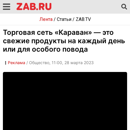
Лента
/
Статьи
/
ZAB.TV
Торговая сеть «Караван» — это
свежие продукты на каждый день
или для особого повода
Реклама
/ Общество, 11:00, 28 марта 2023