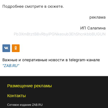
Подробнее смотрите в сюжете.
реклама
ИП Салапина
Pb3XmBtztB8vRbyiPGNkeoub3EhShcnkbbBUGUN
Важные и оперативные новости в telegram-канале
"ZAB.RU"
Размещение рекламы
Контакты
Сетевое издание ZAB.RU