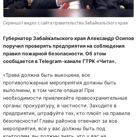
Скриншот видео с сайта правительства Забайкальского края
Губернатор Забайкальского края Александр Осипов
поручил проверять предприятия на соблюдения
правил пожарной безопасности. Об этом
сообщается в Telegram-канале ГТРК «Чита».
«
Трава должна быть выкошена, все
противопожарные мероприятия должны быть
выполнены, в том числе опашка! При
необходимости привлекайте правоохранительные
органы: прокуратуру, в частности. Заходите в
предприятия, штрафуйте тех, кто плюёт на правила
безопасности! Главы районов отвечают за все
мероприятия, все у вас должны быть под
контролем, вы должны знать, что у вас на