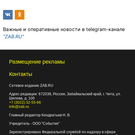
Важные и оперативные новости в telegram-канале
"ZAB.RU"
Размещение рекламы
Контакты
Сетевое издание ZAB.RU
Адрес редакции:
672038
, Россия, Забайкальский край, г.
Чита
,
ул.
Шилова, д. 100
+7 (3022) 32-55-66
info@zab.ru
Главный редактор Кондратьев Н. В.
Учредитель - ООО "Событие"
Зарегистрировано Федеральной службой по надзору в сфере