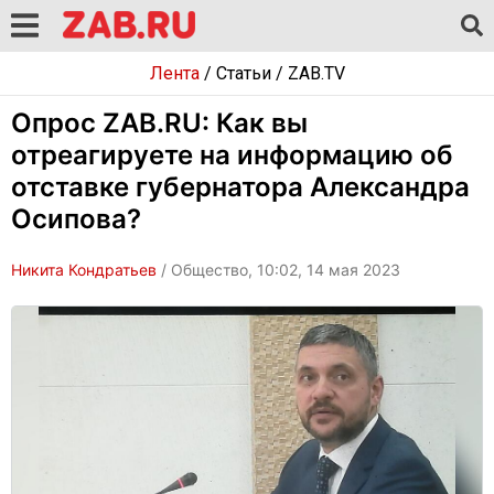
Лента
/
Статьи
/
ZAB.TV
Опрос ZAB.RU: Как вы
отреагируете на информацию об
отставке губернатора Александра
Осипова?
Никита Кондратьев
/ Общество, 10:02, 14 мая 2023