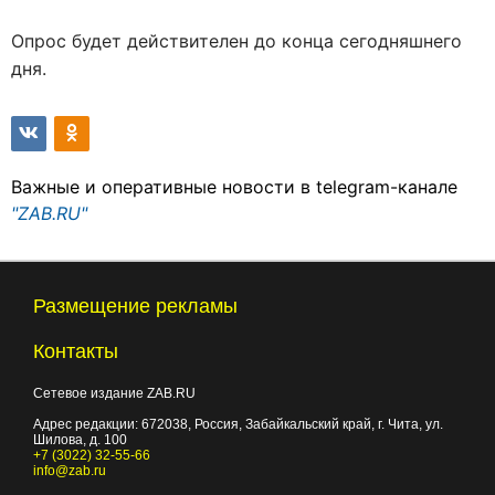
Опрос будет действителен до конца сегодняшнего
дня.
Важные и оперативные новости в telegram-канале
"ZAB.RU"
Размещение рекламы
Контакты
Сетевое издание ZAB.RU
Адрес редакции:
672038
, Россия, Забайкальский край, г.
Чита
,
ул.
Шилова, д. 100
+7 (3022) 32-55-66
info@zab.ru