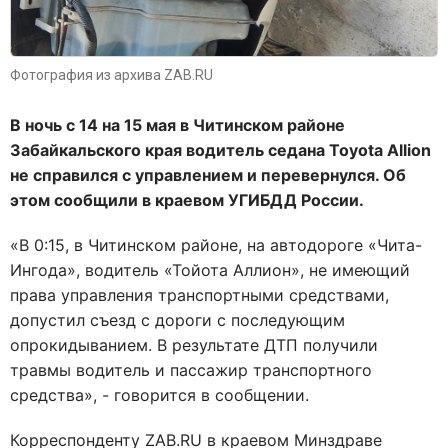
Фотография из архива ZAB.RU
В ночь с 14 на 15 мая в Читинском районе
Забайкальского края водитель седана Toyota Allion
не справился с управлением и перевернулся. Об
этом сообщили в краевом УГИБДД России.
«В 0:15, в Читинском районе, на автодороге «Чита-
Ингода», водитель «Тойота Аллион», не имеющий
права управления транспортными средствами,
допустил съезд с дороги с последующим
опрокидыванием. В результате ДТП получили
травмы водитель и пассажир транспортного
средства», - говорится в сообщении.
Корреспонденту ZAB.RU в краевом Минздраве