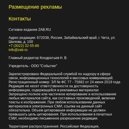
Размещение рекламы
Контакты
Сетевое издание ZAB.RU
Адрес редакции:
672038
, Россия, Забайкальский край, г.
Чита
,
ул.
Шилова, д. 100
+7 (3022) 32-55-66
info@zab.ru
Главный редактор Кондратьев Н. В.
Учредитель - ООО "Событие"
Зарегистрировано Федеральной службой по надзору в сфере
связи, информационных технологий и массовых коммуникаций.
Регистрационный номер: ЭЛ № ФС 77 - 75882 от 24 июня 2019 года
Редакция не несет ответственности за достоверность
информации, содержащейся в рекламных материалах
Запрещено полное или частичное копирование и использование
любых материалов сайта, как составных произведений, включая
тексты и изображения. При любом использовании данных
материалов в электронных СМИ, ссылка на данный сайт
обязательна. Объем цитирования информации не должен
превышать цель цитирования. При использовании в печатных
СМИ, необходимо письменное разрешение редакции.
Территория распространения: Российская Федерация,