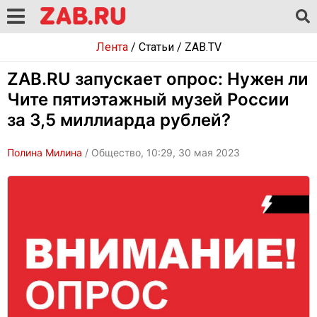
Лента
/
Статьи
/
ZAB.TV
ZAB.RU запускает опрос: Нужен ли
Чите пятиэтажный музей России
за 3,5 миллиарда рублей?
Полина Милина
/ Общество, 10:29, 30 мая 2023