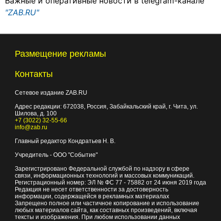
Важные и оперативные новости в telegram-канале
"ZAB.RU"
Размещение рекламы
Контакты
Сетевое издание ZAB.RU
Адрес редакции:
672038
, Россия, Забайкальский край, г.
Чита
,
ул.
Шилова, д. 100
+7 (3022) 32-55-66
info@zab.ru
Главный редактор Кондратьев Н. В.
Учредитель - ООО "Событие"
Зарегистрировано Федеральной службой по надзору в сфере
связи, информационных технологий и массовых коммуникаций.
Регистрационный номер: ЭЛ № ФС 77 - 75882 от 24 июня 2019 года
Редакция не несет ответственности за достоверность
информации, содержащейся в рекламных материалах
Запрещено полное или частичное копирование и использование
любых материалов сайта, как составных произведений, включая
тексты и изображения. При любом использовании данных