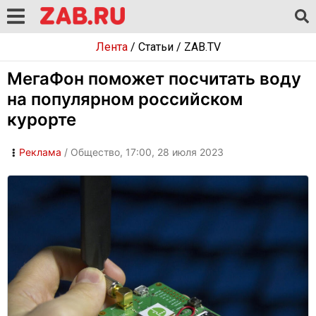
Лента
/
Статьи
/
ZAB.TV
МегаФон поможет посчитать воду
на популярном российском
курорте
Реклама
/ Общество, 17:00, 28 июля 2023