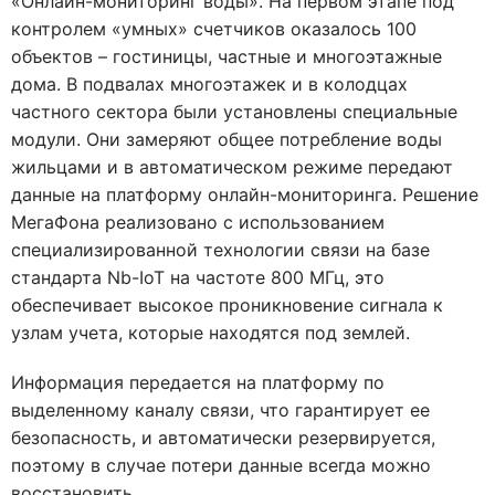
«Онлайн-мониторинг воды». На первом этапе под
контролем «умных» счетчиков оказалось 100
объектов – гостиницы, частные и многоэтажные
дома. В подвалах многоэтажек и в колодцах
частного сектора были установлены специальные
модули. Они замеряют общее потребление воды
жильцами и в автоматическом режиме передают
данные на платформу онлайн-мониторинга. Решение
МегаФона реализовано c использованием
специализированной технологии связи на базе
стандарта Nb-IoT на частоте 800 МГц, это
обеспечивает высокое проникновение сигнала к
узлам учета, которые находятся под землей.
Информация передается на платформу по
выделенному каналу связи, что гарантирует ее
безопасность, и автоматически резервируется,
поэтому в случае потери данные всегда можно
восстановить.