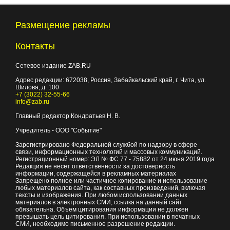
Размещение рекламы
Контакты
Сетевое издание ZAB.RU
Адрес редакции:
672038
, Россия, Забайкальский край, г.
Чита
,
ул.
Шилова, д. 100
+7 (3022) 32-55-66
info@zab.ru
Главный редактор Кондратьев Н. В.
Учредитель - ООО "Событие"
Зарегистрировано Федеральной службой по надзору в сфере
связи, информационных технологий и массовых коммуникаций.
Регистрационный номер: ЭЛ № ФС 77 - 75882 от 24 июня 2019 года
Редакция не несет ответственности за достоверность
информации, содержащейся в рекламных материалах
Запрещено полное или частичное копирование и использование
любых материалов сайта, как составных произведений, включая
тексты и изображения. При любом использовании данных
материалов в электронных СМИ, ссылка на данный сайт
обязательна. Объем цитирования информации не должен
превышать цель цитирования. При использовании в печатных
СМИ, необходимо письменное разрешение редакции.