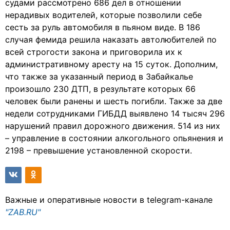
судами рассмотрено 686 дел в отношении
нерадивых водителей, которые позволили себе
сесть за руль автомобиля в пьяном виде. В 186
случая фемида решила наказать автолюбителей по
всей строгости закона и приговорила их к
административному аресту на 15 суток. Дополним,
что также за указанный период в Забайкалье
произошло 230 ДТП, в результате которых 66
человек были ранены и шесть погибли. Также за две
недели сотрудниками ГИБДД выявлено 14 тысяч 296
нарушений правил дорожного движения. 514 из них
– управление в состоянии алкогольного опьянения и
2198 – превышение установленной скорости.
Важные и оперативные новости в telegram-канале
"ZAB.RU"