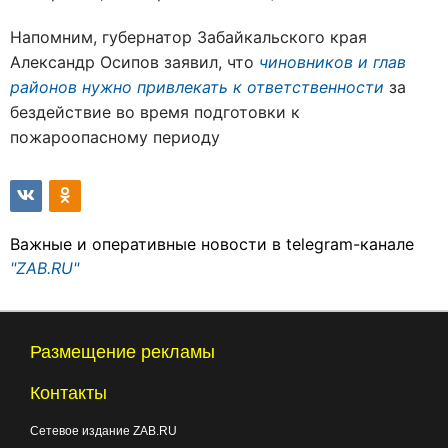
Напомним, губернатор Забайкальского края
Александр Осипов заявил, что
чиновников и глав
районов нужно привлекать к ответственности
за
бездействие во время подготовки к
пожароопасному периоду
Важные и оперативные новости в telegram-канале
"ZAB.RU"
Размещение рекламы
Контакты
Сетевое издание ZAB.RU