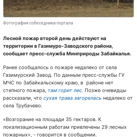
Фотография собеседника портала
Лесной пожар второй день действуют на
территории в Газимуро-Заводского района,
сообщает пресс-служба Минприроды Забайкалья.
Ранее сообщалось о пожаре недалеко от села
Газимурский Завод. По данным пресс-службы ГУ
МЧС по Забайкальскому краю, в районе нет
степного пожара,
там горит лес.
Позже очевидцы
рассказали, что
сухая трава загорелась
недалеко от
села Трубачево.
«Возгорание на площади 35 гектаров. К
локализационным работам привлечены 29 лесных
пожарных», - говорится в сообщении.