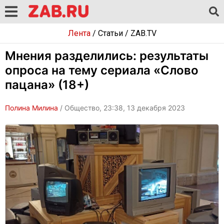
Лента
/
Статьи
/
ZAB.TV
Мнения разделились: результаты
опроса на тему сериала «Слово
пацана» (18+)
Полина Милина
/ Общество, 23:38, 13 декабря 2023