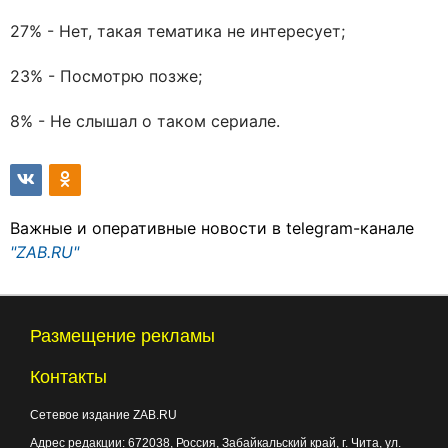
27% - Нет, такая тематика не интересует;
23% - Посмотрю позже;
8% - Не слышал о таком сериале.
Важные и оперативные новости в telegram-канале
"ZAB.RU"
Размещение рекламы
Контакты
Сетевое издание ZAB.RU
Адрес редакции:
672038
, Россия, Забайкальский край, г.
Чита
,
ул.