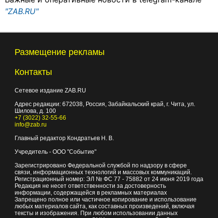
"ZAB.RU"
Размещение рекламы
Контакты
Сетевое издание ZAB.RU
Адрес редакции:
672038
, Россия, Забайкальский край, г.
Чита
,
ул.
Шилова, д. 100
+7 (3022) 32-55-66
info@zab.ru
Главный редактор Кондратьев Н. В.
Учредитель - ООО "Событие"
Зарегистрировано Федеральной службой по надзору в сфере
связи, информационных технологий и массовых коммуникаций.
Регистрационный номер: ЭЛ № ФС 77 - 75882 от 24 июня 2019 года
Редакция не несет ответственности за достоверность
информации, содержащейся в рекламных материалах
Запрещено полное или частичное копирование и использование
любых материалов сайта, как составных произведений, включая
тексты и изображения. При любом использовании данных