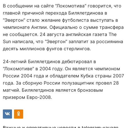
В сообщении на сайте "Локомотива" говорится, что
главной причиной перехода Билялетдинова в
"Эвертон" стало желание футболиста выступать в
чемпионате Англии. Официально о сумме трансфера
не сообщается. 24 августа английская газета The
Sun написала, что "Эвертон" заплатит за россиянина
десять миллионов фунтов стерлингов.
24-летний Билялетдинов дебютировал в
"Локомотиве" в 2004 году. Он является чемпионом
России 2004 года и обладателем Кубка страны 2007
года. За сборную России полузащитник провел 28
матчей. Билялетдинов является бронзовым
призером Евро-2008.
Важные и оперативные новости в telegram-канале