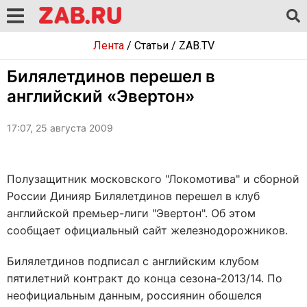
Лента
/
Статьи
/
ZAB.TV
Билялетдинов перешел в
английский «Эвертон»
17:07, 25 августа 2009
Полузащитник московского "Локомотива" и сборной
России Динияр Билялетдинов перешел в клуб
английской премьер-лиги "Эвертон". Об этом
сообщает официальный сайт железнодорожников.
Билялетдинов подписал с английским клубом
пятилетний контракт до конца сезона-2013/14. По
неофициальным данным, россиянин обошелся