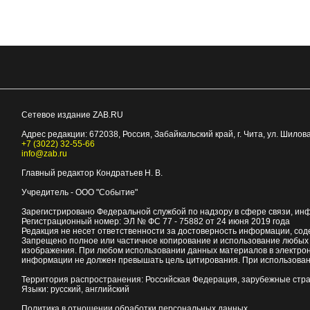
Сетевое издание ZAB.RU
Адрес редакции:
672038
, Россия, Забайкальский край, г.
Чита
,
ул. Шилова
+7 (3022) 32-55-66
info@zab.ru
Главный редактор Кондратьев Н. В.
Учредитель - ООО "Событие"
Зарегистрировано Федеральной службой по надзору в сфере связи, ин
Регистрационный номер: ЭЛ № ФС 77 - 75882 от 24 июня 2019 года
Редакция не несет ответственности за достоверность информации, со
Запрещено полное или частичное копирование и использование любых м
изображения. При любом использовании данных материалов в электро
информации не должен превышать цель цитирования. При использован
Территория распространения: Российская Федерация, зарубежные стр
Языки: русский, английский
Политика в отношении обработки персональных данных