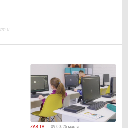
ст и
ZAB.TV
09:00, 25 марта