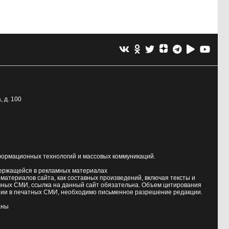
, д. 100
формационных технологий и массовых коммуникаций.
держащейся в рекламных материалах
атериалов сайта, как составных произведений, включая тексты и
нных СМИ, ссылка на данный сайт обязательна. Объем цитирования
ии в печатных СМИ, необходимо письменное разрешение редакции.
аны