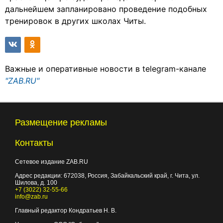
дальнейшем запланировано проведение подобных
тренировок в других школах Читы.
Важные и оперативные новости в telegram-канале
"ZAB.RU"
Размещение рекламы
Контакты
Сетевое издание ZAB.RU
Адрес редакции:
672038
, Россия, Забайкальский край, г.
Чита
,
ул.
Шилова, д. 100
+7 (3022) 32-55-66
info@zab.ru
Главный редактор Кондратьев Н. В.