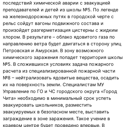
последствий химической аварии с эвакуацией
преподавателей и детей из школы №5. По легенде
на железнодорожных путях в городской черте с
рельс сойдут вагоны подвижного состава и
произойдет разгерметизация цистерны с жидким
хлором. В результате – облако ядовитого газа по
направлению ветра будет двигаться в сторону улиц
Петровская и Амурская. В зону возможного
химического заражения попадет территория школы
№5. В сложившихся условиях задача пожарного
расчета из специализированной пожарной части
№8 – нейтрализовать ядовитые вещества, осадить
их на поверхность земли. Специалистам МУ
Управление по ГО и ЧС городского округа «Город
Чита» необходимо в минимальный срок успеть
эвакуировать школьников, разместить
эвакуируемых в безопасном месте, выставить
заграждение в зоне заражения. Такое учение в
краевом центре будет проведено впервые. В