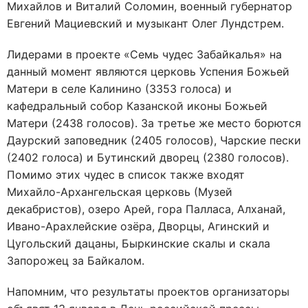
Михайлов и Виталий Соломин, военный губернатор
Евгений Мациевский и музыкант Олег Лундстрем.
Лидерами в проекте «Семь чудес Забайкалья» на
данный момент являются церковь Успения Божьей
Матери в селе Калинино (3353 голоса) и
кафедральный собор Казанской иконы Божьей
Матери (2438 голосов). За третье же место борются
Даурский заповедник (2405 голосов), Чарские пески
(2402 голоса) и Бутинский дворец (2380 голосов).
Помимо этих чудес в список также входят
Михайло-Архангельская церковь (Музей
декабристов), озеро Арей, гора Палласа, Алханай,
Ивано-Арахлейские озёра, Дворцы, Агинский и
Цугольский дацаны, Быркинские скалы и скала
Запорожец за Байкалом.
Напомним, что результаты проектов организаторы