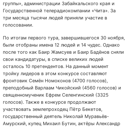
группы», администрации Забайкальского края и
Государственной телерадиокомпании «Чита». За
три месяца тысячи людей приняли участие в
голосовании.
По итогам первого тура, завершившегося 30 ноября,
были отобраны имена 12 людей и 14 чудес. Однако
после того как Баир Жамсуев и Баир Бадёнов сняли
свои кандидатуры, в списке великих людей
осталось 10 претендентов. На данный момент
тройку лидеров в этом конкурсе составляют
фронтовик Семён Номоконов (4700 голосов),
преподобный Варлаам Чикойский (4560 голосов) и
священномученик Ефрем Селенгинский (3325
голосов). Также в конкурсе продолжают
участвовать землепроходец Пётр Бекетов,
государственный деятель Николай Муравьёв-
Амурский, купец Михаил Бутин, актёры Александр