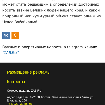
может стать решающим в определении достойных
носить звание Великих людей нашего края, и какой
природный или культурный объект станет одним из
Чудес Забайкалья!
Важные и оперативные новости в telegram-канале
"ZAB.RU"
Размещение рекламы
Контакты
Сетевое издание ZAB.RU
Адрес редакции:
672038
, Россия, Забайкальский край, г.
Чита
,
ул.
Шилова, д. 100
+7 (3022) 32-55-66