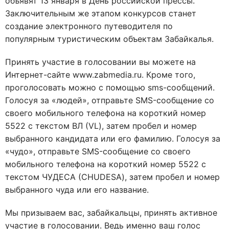
объявят 13 января в День российской прессы.
Заключительным же этапом конкурсов станет
создание электронного путеводителя по
популярным туристическим объектам Забайкалья.
Принять участие в голосовании вы можете на
Интернет-сайте www.zabmedia.ru. Кроме того,
проголосовать можно с помощью sms-сообщений.
Голосуя за «людей», отправьте SMS-сообщение со
своего мобильного телефона на короткий номер
5522 с текстом ВЛ (VL), затем пробел и номер
выбранного кандидата или его фамилию. Голосуя за
«чудо», отправьте SMS-сообщение со своего
мобильного телефона на короткий номер 5522 с
текстом ЧУДЕСА (CHUDESA), затем пробел и номер
выбранного чуда или его название.
Мы призываем вас, забайкальцы, принять активное
участие в голосовании. Ведь именно ваш голос