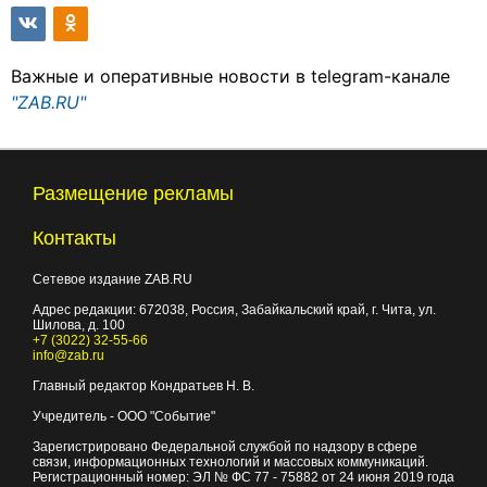
Важные и оперативные новости в telegram-канале
"ZAB.RU"
Размещение рекламы
Контакты
Сетевое издание ZAB.RU
Адрес редакции:
672038
, Россия, Забайкальский край, г.
Чита
,
ул.
Шилова, д. 100
+7 (3022) 32-55-66
info@zab.ru
Главный редактор Кондратьев Н. В.
Учредитель - ООО "Событие"
Зарегистрировано Федеральной службой по надзору в сфере
связи, информационных технологий и массовых коммуникаций.
Регистрационный номер: ЭЛ № ФС 77 - 75882 от 24 июня 2019 года