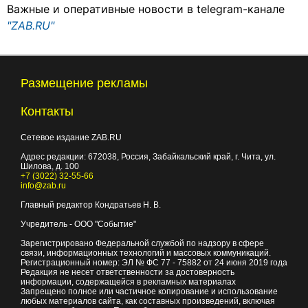
Важные и оперативные новости в telegram-канале
"ZAB.RU"
Размещение рекламы
Контакты
Сетевое издание ZAB.RU
Адрес редакции:
672038
, Россия, Забайкальский край, г.
Чита
,
ул.
Шилова, д. 100
+7 (3022) 32-55-66
info@zab.ru
Главный редактор Кондратьев Н. В.
Учредитель - ООО "Событие"
Зарегистрировано Федеральной службой по надзору в сфере
связи, информационных технологий и массовых коммуникаций.
Регистрационный номер: ЭЛ № ФС 77 - 75882 от 24 июня 2019 года
Редакция не несет ответственности за достоверность
информации, содержащейся в рекламных материалах
Запрещено полное или частичное копирование и использование
любых материалов сайта, как составных произведений, включая