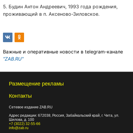
5. Будин Антон Андреевич, 1993 года рождения,
проживающий в п. Аксеново-Зиловское.
Важные и оперативные новости в telegram-канале
"ZAB.RU"
Размещение рекламы
Контакты
Сетевое издание ZAB.RU
Адрес редакции:
672038
, Россия, Забайкальский край, г.
Чита
,
ул.
Шилова, д. 100
+7 (3022) 32-55-66
info@zab.ru