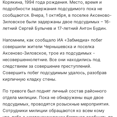
Корякина, 1994 года рождения. Место, время и
подробности задержания подсудимого пока не
сообщаются. Вчера, 1 октября, в поселке Аксеново-
Зиловское были задержаны двое подсудимых – 16-
летний Сергей Булычев и 17-летний Антон Будин.
Напомним, как сообщало ИА «Забмедиа» побег
совершили жители Чернышевска и поселка
Аксеново-Зиловское, трое из подсудимых -
несовершеннолетние. Все они находились под
следствием за совершение преступлений.
Совершить побег подсудимым удалось, разобрав
кирпичную кладку стены.
По тревоге был поднят личный состав районного
отдела милиции. Пока не обнаружены еще двое
подсудимых, проводятся розыскные мероприятия.
Сотрудники милиции обращаются ко всем кому