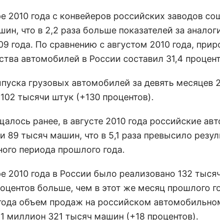
ре 2010 года с конвейеров российских заводов со
шин, что в 2,2 раза больше показателей за анало
9 года. По сравнению с августом 2010 года, прир
ства автомобилей в России составил 31,4 процент
пуска грузовых автомобилей за девять месяцев 2
102 тысячи штук (+130 процентов).
щалось ранее, в августе 2010 года российские ав
и 89 тысяч машин, что в 5,1 раза превысило резу
ного периода прошлого года.
ре 2010 года в России было реализовано 132 тыс
роцентов больше, чем в этот же месяц прошлого го
 года объем продаж на российском автомобильно
 1 миллион 321 тысяч машин (+18 процентов).