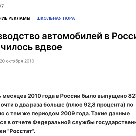
97
НИЕ РЕКЛАМЫ
ШКОЛЬНАЯ ПОРА
водство автомобилей в Росс
чилось вдвое
 20 октября 2010
ь месяцев 2010 года в России было выпущено 8
очти в два раза больше (плюс 92,8 процента) по
ю с тем же периодом 2009 года. Такие данные
ся в отчете Федеральной службы государствен
ки "Росстат".