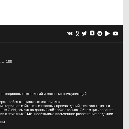
, д. 100
формационных технологий и массовых коммуникаций.
держащейся в рекламных материалах
атериалов сайта, как составных произведений, включая тексты и
нных СМИ, ссылка на данный сайт обязательна. Объем цитирования
ии в печатных СМИ, необходимо письменное разрешение редакции.
аны