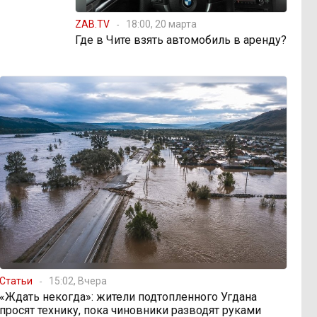
ZAB.TV
18:00, 20 марта
Где в Чите взять автомобиль в аренду?
Статьи
15:02, Вчера
«Ждать некогда»: жители подтопленного Угдана
просят технику, пока чиновники разводят руками