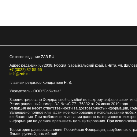
Сетевое издание ZAB.RU
Адрес редакции:
672038
, Россия, Забайкальский край, г.
Чита
,
ул. Шилова
+7 (3022) 32-55-66
info@zab.ru
Главный редактор Кондратьев Н. В.
Учредитель - ООО "Событие"
Зарегистрировано Федеральной службой по надзору в сфере связи, ин
Регистрационный номер: ЭЛ № ФС 77 - 75882 от 24 июня 2019 года
Редакция не несет ответственности за достоверность информации, со
Запрещено полное или частичное копирование и использование любых м
изображения. При любом использовании данных материалов в электро
информации не должен превышать цель цитирования. При использован
Территория распространения: Российская Федерация, зарубежные стр
Языки: русский, английский