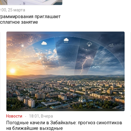
:00, 25 марта
граммирования приглашает
есплатное занятие
Новости
18:01, Вчера
Погодные качели в Забайкалье: прогноз синоптиков
на ближайшие выходные