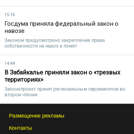
15:16
Госдума приняла федеральный закон о
навозе
Законом предусмотрено закрепление права
собственности на навоз и помёт
14:44
В Забайкалье приняли закон о «трезвых
территориях»
Законопроект принят региональным парламентом во
втором чтении.
Размещение рекламы
Контакты