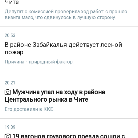
Чите
Депутат с комиссией проверила ход работ: с прошло
визита мало, что сдвинулось в лучшую сторону.
20:53
В районе Забайкалья действует лесной
пожар
Причина - природный фактор.
20:21
Мужчина упал на ходу в районе
Центрального рынка в Чите
Его доставили в ККБ.
19:39
19 вагонов грузового поезда сошли с