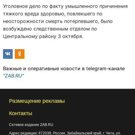
Уголовное дело по факту умышленного причинения
тяжкого вреда здоровью, повлекшего по
неосторожности смерть потерпевшего, было
возбуждено следственным отделом по
Центральному району 3 октября.
Важные и оперативные новости в telegram-канале
"ZAB.RU"
Размещение рекламы
Контакты
Сетевое издание ZAB.RU
Адрес редакции:
672038
, Россия, Забайкальский край, г.
Чита
,
ул.