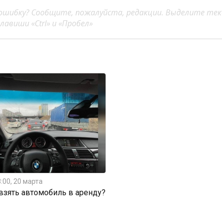
ошибку? Сообщите, пожалуйста, редакции. Выделите тек
авиши «Ctrl» и «Пробел»
:00, 20 марта
 взять автомобиль в аренду?