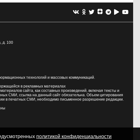
, д. 100
формационных технологий и массовых коммуникаций.
держащейся в рекламных материалах
атериалов сайта, как составных произведений, включая тексты и
нных СМИ, ссылка на данный сайт обязательна. Объем цитирования
ии в печатных СМИ, необходимо письменное разрешение редакции.
аны
предусмотренных
политикой конфиденциальности