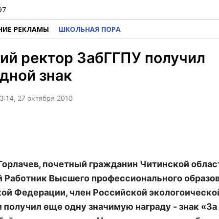
97
НИЕ РЕКЛАМЫ
ШКОЛЬНАЯ ПОРА
ий ректор ЗабГГПУ получил
дной знак
3:14, 27 октября 2010
Горлачев, почетный гражданин Читинской облас
 Работник Высшего профессионального образо
ой Федерации, член Российской экологоическо
 получил еще одну значимую награду - знак «За