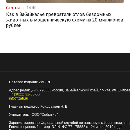
Статьи
14:40
Как в Забайкалье превратили отлов бездомных
животных в мошенническую схему на 20 миллионов
рублей
Сетевое издание ZAB.RU
Адрес редакции:
672038
, Россия, Забайкальский край, г.
Чита
,
ул. Шилова
+7 (3022) 32-55-66
info@zab.ru
Главный редактор Кондратьев Н. В.
Учредитель - ООО "Событие"
Зарегистрировано Федеральной службой по надзору в сфере связи, ин
Регистрационный номер: ЭЛ № ФС 77 - 75882 от 24 июня 2019 года