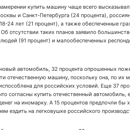
намерении купить машину чаще всего высказывал
осквы и Санкт-Петербурга (24 процента), россиян
18-24 лет (21 процент), а также обеспеченные гра
. Об отсутствии таких планов заявило большинств
людей (91 процент) и малообеспеченных респонде
новый автомобиль, 32 процента опрошенных пож
ти отечественную машину, поскольку она, по их 
испособлена для российских условий. Еще 37 про
что согласны купить отечественный автомобиль, е
денег на иномарку. А 15 процентов предпочли бы 
чем ездить на легковушке российского производс