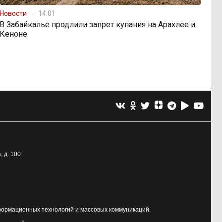
Новости
14:01
В Забайкалье продлили запрет купания на Арахлее и
Кеноне
, д. 100
формационных технологий и массовых коммуникаций.