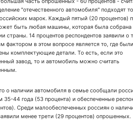
большая часть опрошенных - 60 процентов - счита
деление "отечественного автомобиля" подходят т
оссийских марок. Каждый пятый (20 процентов) п
может быть любая машины, которая была собрана
и страны. 14 процентов респондентов заявили о т
 фактором в этом вопросе является то, где был
ены комплектующие детали. То есть, если это
енный завод, то и автомобиль можно считать
енным.
го о наличии автомобиля в семье сообщали росс
м 35-44 года (53 процента) и обеспеченные респ
ентов). Среди малообеспеченных россиян о налич
аявили менее трети (29 процентов) опрошенных.