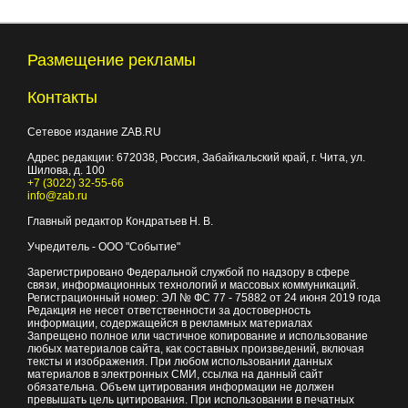
Размещение рекламы
Контакты
Сетевое издание ZAB.RU
Адрес редакции:
672038
, Россия, Забайкальский край, г.
Чита
,
ул.
Шилова, д. 100
+7 (3022) 32-55-66
info@zab.ru
Главный редактор Кондратьев Н. В.
Учредитель - ООО "Событие"
Зарегистрировано Федеральной службой по надзору в сфере
связи, информационных технологий и массовых коммуникаций.
Регистрационный номер: ЭЛ № ФС 77 - 75882 от 24 июня 2019 года
Редакция не несет ответственности за достоверность
информации, содержащейся в рекламных материалах
Запрещено полное или частичное копирование и использование
любых материалов сайта, как составных произведений, включая
тексты и изображения. При любом использовании данных
материалов в электронных СМИ, ссылка на данный сайт
обязательна. Объем цитирования информации не должен
превышать цель цитирования. При использовании в печатных