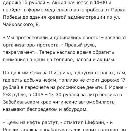
дороже 15 рублей!». Акция начнется в 14-00 и
пройдет в форме медленного автопробега от Парка
Победы до здания краевой администрации по ул.
Чайковского, 8.
- Мы протестовали и добивались своего! – заявляют
организаторы протеста. - Правый руль,
техрегламент... Теперь настало время обратить
внимание на цены на топливо, налоги и акцизы.
По данным Семена Шифрина, в других странах, там,
где есть добыча нефти, топливо не стоит дороже 17
рублей в пересчете на российские деньги. В Иране -
2-3 рубля, в США – 17. 30 рублей за литр бензина в
Забайкальском крае читинские автомобилисты
называют беспределом и абсурдом.
- Цены на нефть растут, - отметил Шифрин, - и
Россия должна зарабатывать для своих граждан, но