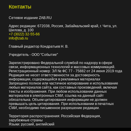
Контакты
Сетевое издание ZAB.RU
Адрес редакции:
672038
, Россия, Забайкальский край, г.
Чита
,
ул.
Шилова, д. 100
+7 (3022) 32-55-66
info@zab.ru
Главный редактор Кондратьев Н. В.
Учредитель - ООО "Событие"
Зарегистрировано Федеральной службой по надзору в сфере
связи, информационных технологий и массовых коммуникаций.
Регистрационный номер: ЭЛ № ФС 77 - 75882 от 24 июня 2019 года
Редакция не несет ответственности за достоверность
информации, содержащейся в рекламных материалах
Запрещено полное или частичное копирование и использование
любых материалов сайта, как составных произведений, включая
тексты и изображения. При любом использовании данных
материалов в электронных СМИ, ссылка на данный сайт
обязательна. Объем цитирования информации не должен
превышать цель цитирования. При использовании в печатных
СМИ, необходимо письменное разрешение редакции.
Территория распространения: Российская Федерация,
зарубежные страны
Языки: русский, английский