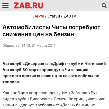
Лента
/
Статьи
/
ZAB.TV
Автомобилисты Читы потребуют
снижения цен на бензин
Общество, 14:13, 21 марта 2011
Автоклуб «Диверсант», «Дрифт-клуб» и Читинский
Автоклуб 30 марта проведут в Чите акцию
протеста против высоких цен на автомобильное
топливо.
Как сообщил корреспонденту ИА «Забмедиа.Ру»
лидер клуба «Диверсант» Семен Шифрин, участники
акции выдвинут требование: «Даешь бензин не