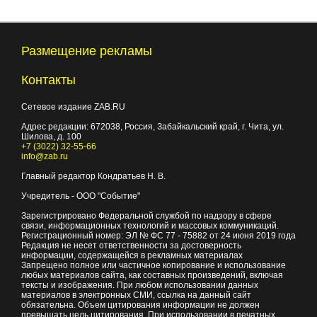
Размещение рекламы
Контакты
Сетевое издание ZAB.RU
Адрес редакции:
672038
, Россия, Забайкальский край, г.
Чита
,
ул.
Шилова, д. 100
+7 (3022) 32-55-66
info@zab.ru
Главный редактор Кондратьев Н. В.
Учредитель - ООО "Событие"
Зарегистрировано Федеральной службой по надзору в сфере
связи, информационных технологий и массовых коммуникаций.
Регистрационный номер: ЭЛ № ФС 77 - 75882 от 24 июня 2019 года
Редакция не несет ответственности за достоверность
информации, содержащейся в рекламных материалах
Запрещено полное или частичное копирование и использование
любых материалов сайта, как составных произведений, включая
тексты и изображения. При любом использовании данных
материалов в электронных СМИ, ссылка на данный сайт
обязательна. Объем цитирования информации не должен
превышать цель цитирования. При использовании в печатных