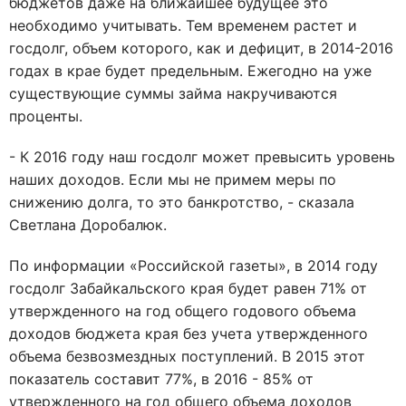
бюджетов даже на ближайшее будущее это
необходимо учитывать. Тем временем растет и
госдолг, объем которого, как и дефицит, в 2014-2016
годах в крае будет предельным. Ежегодно на уже
существующие суммы займа накручиваются
проценты.
- К 2016 году наш госдолг может превысить уровень
наших доходов. Если мы не примем меры по
снижению долга, то это банкротство, - сказала
Светлана Доробалюк.
По информации «Российской газеты», в 2014 году
госдолг Забайкальского края будет равен 71% от
утвержденного на год общего годового объема
доходов бюджета края без учета утвержденного
объема безвозмездных поступлений. В 2015 этот
показатель составит 77%, в 2016 - 85% от
утвержденного на год общего объема доходов