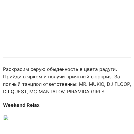
Раскрасим серую обыденность в цвета радуги.
Прийди в ярком и получи приятный сюрприз. За
полный танцпол ответственны: MR. MUKIO, DJ FLOOP,
DJ QUEST, MC MANTATOV, PIRAMIDA GIRLS
Weekend Relax