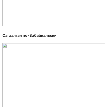
Сагаалган по-Забайкальски