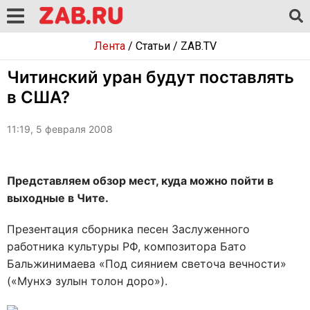
Лента
/
Статьи
/
ZAB.TV
Читинский уран будут поставлять
в США?
11:19, 5 февраля 2008
Представляем обзор мест, куда можно пойти в
выходные в Чите.
Презентация сборника песен Заслуженного
работника культуры РФ, композитора Бато
Бальжинимаева «Под сиянием светоча вечности»
(«Мунхэ зулын толон доро»).