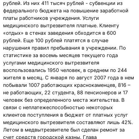
рублей. Из них 411 тысяч рублей - субвенции из
федерального бюджета на повышение заработной
платы работников учреждения. Услуги
медицинского вытрезвителя платные. Клиенту
«отдых» в стенах заведения обходится в 600
рублей. Еще 100 рублей платятся в случае
нарушения правил пребывания в учреждении. По
статистике за восемь месяцев текущего года
услугами медицинского вытрезвителя
воспользовались 1950 человек, в среднем по 244
жителя в месяц. С января по август 2007 года в нем
побывали 1007 работающих краснокаменцев, 816 –
не работающих, 22 студента, 88 пенсионеров и 17
человек без определенного места жительства. В
связи с неплатежеспособностью некоторых
клиентов поступления в бюджет от платных услуг
медицинского вытрезвителя составляют лишь 42%.
Летом в медвытрезвителе был сделан ремонт за
счет средств городской казны. Глава