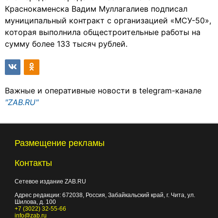
Краснокаменска Вадим Муллагалиев подписал
муниципальный контракт с организацией «МСУ-50»,
которая выполнила общестроительные работы на
сумму более 133 тысяч рублей.
Важные и оперативные новости в telegram-канале
"ZAB.RU"
Размещение рекламы
Контакты
Сетевое издание ZAB.RU
Адрес редакции:
672038
, Россия, Забайкальский край, г.
Чита
,
ул.
Шилова, д. 100
+7 (3022) 32-55-66
info@zab.ru