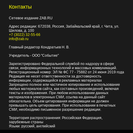
Контакты
Сетевое издание ZAB.RU
Адрес редакции:
672038
, Россия, Забайкальский край, г.
Чита
,
ул.
Шилова, д. 100
+7 (3022) 32-55-66
info@zab.ru
Главный редактор Кондратьев Н. В.
Учредитель - ООО "Событие"
Зарегистрировано Федеральной службой по надзору в сфере
связи, информационных технологий и массовых коммуникаций.
Регистрационный номер: ЭЛ № ФС 77 - 75882 от 24 июня 2019 года
Редакция не несет ответственности за достоверность
информации, содержащейся в рекламных материалах
Запрещено полное или частичное копирование и использование
любых материалов сайта, как составных произведений, включая
тексты и изображения. При любом использовании данных
материалов в электронных СМИ, ссылка на данный сайт
обязательна. Объем цитирования информации не должен
превышать цель цитирования. При использовании в печатных
СМИ, необходимо письменное разрешение редакции.
Территория распространения: Российская Федерация,
зарубежные страны
Языки: русский, английский