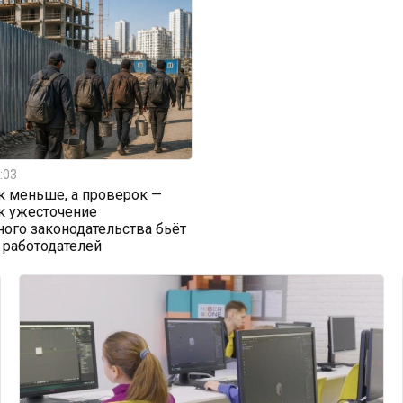
:03
к меньше, а проверок —
к ужесточение
ого законодательства бьёт
 работодателей