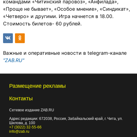
командами «Читинский паровоз», «Анфилада»,
«Проще не бывает», «Особое мнение», «Синдикат»,
«Четверо» и другими. Игра начнется в 18.00.
Стоимость билетов- 60 рублей.
Важные и оперативные новости в telegram-канале
"ZAB.RU"
Размещение рекламы
Контакты
Сетевое издание ZAB.RU
Адрес редакции:
672038
, Россия, Забайкальский край, г.
Чита
,
ул.
Шилова, д. 100
+7 (3022) 32-55-66
info@zab.ru