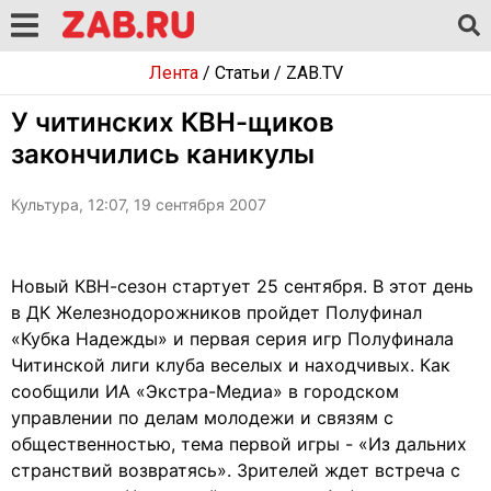
Лента
/
Статьи
/
ZAB.TV
У читинских КВН-щиков
закончились каникулы
Культура, 12:07, 19 сентября 2007
Новый КВН-сезон стартует 25 сентября. В этот день
в ДК Железнодорожников пройдет Полуфинал
«Кубка Надежды» и первая серия игр Полуфинала
Читинской лиги клуба веселых и находчивых. Как
сообщили ИА «Экстра-Медиа» в городском
управлении по делам молодежи и связям с
общественностью, тема первой игры - «Из дальних
странствий возвратясь». Зрителей ждет встреча с