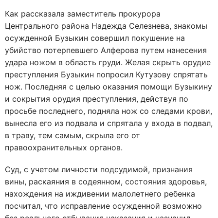
Как рассказала заместитель прокурора
Центрального района Надежда Селезнева, знакомы
осужденной Бузыкин совершил покушение на
убийство потерпевшего Алферова путем нанесения
удара ножом в область груди. Желая скрыть орудие
преступления Бузыкин попросил Кутузову спрятать
нож. Последняя с целью оказания помощи Бузыкину
и сокрытия орудия преступления, действуя по
просьбе последнего, подняла нож со следами крови,
вынесла его из подвала и спрятала у входа в подвал,
в траву, тем самым, скрыла его от
правоохранительных органов.
Суд, с учетом личности подсудимой, признания
вины, раскаяния в содеянном, состояния здоровья,
нахождения на иждивении малолетнего ребенка
посчитал, что исправление осужденной возможно