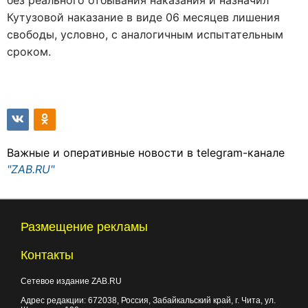
без реального отбывания наказания и назначил
Кутузовой наказание в виде 06 месяцев лишения
свободы, условно, с аналогичным испытательным
сроком.
Важные и оперативные новости в telegram-канале
"ZAB.RU"
Размещение рекламы
Контакты
Сетевое издание ZAB.RU
Адрес редакции:
672038
, Россия, Забайкальский край, г.
Чита
,
ул.