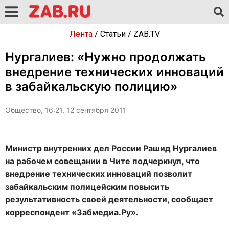
Лента
/
Статьи
/
ZAB.TV
Нургалиев: «Нужно продолжать
внедрение технических инноваций
в забайкальскую полицию»
Общество, 16:21, 12 сентября 2011
Министр внутренних дел России Рашид Нургалиев
на рабочем совещании в Чите подчеркнул, что
внедрение технических инноваций позволит
забайкальским полицейским повысить
результативность своей деятельности, сообщает
корреспондент «Забмедиа.Ру».