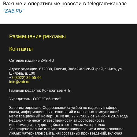
Важные и оперативные новости в telegram-канале
"ZAB.RU"
Размещение рекламы
Контакты
Сетевое издание ZAB.RU
Адрес редакции:
672038
, Россия, Забайкальский край, г.
Чита
,
ул.
Шилова, д. 100
+7 (3022) 32-55-66
info@zab.ru
Главный редактор Кондратьев Н. В.
Учредитель - ООО "Событие"
Зарегистрировано Федеральной службой по надзору в сфере
связи, информационных технологий и массовых коммуникаций.
Регистрационный номер: ЭЛ № ФС 77 - 75882 от 24 июня 2019 года
Редакция не несет ответственности за достоверность
информации, содержащейся в рекламных материалах
Запрещено полное или частичное копирование и использование
любых материалов сайта, как составных произведений, включая