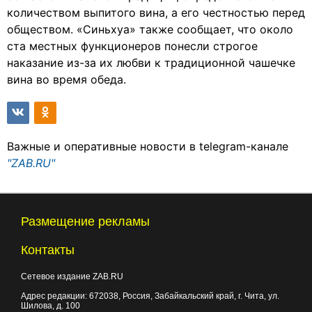
количеством выпитого вина, а его честностью перед
обществом. «Синьхуа» также сообщает, что около
ста местных функционеров понесли строгое
наказание из-за их любви к традиционной чашечке
вина во время обеда.
Важные и оперативные новости в telegram-канале
"ZAB.RU"
Размещение рекламы
Контакты
Сетевое издание ZAB.RU
Адрес редакции:
672038
, Россия, Забайкальский край, г.
Чита
,
ул.
Шилова, д. 100