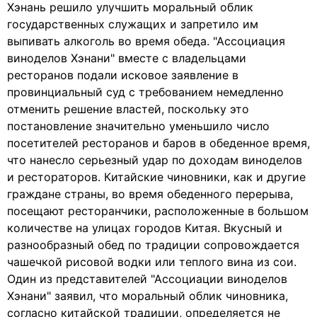
Хэнань решило улучшить моральный облик
государственных служащих и запретило им
выпивать алкоголь во время обеда. "Ассоциация
виноделов Хэнани" вместе с владельцами
ресторанов подали исковое заявление в
провинциальный суд с требованием немедленно
отменить решение властей, поскольку это
постановление значительно уменьшило число
посетителей ресторанов и баров в обеденное время,
что нанесло серьезный удар по доходам виноделов
и рестораторов. Китайские чиновники, как и другие
граждане страны, во время обеденного перерыва,
посещают ресторанчики, расположенные в большом
количестве на улицах городов Китая. Вкусный и
разнообразный обед по традиции сопровождается
чашечкой рисовой водки или теплого вина из сои.
Один из представителей "Ассоциации виноделов
Хэнани" заявил, что моральный облик чиновника,
согласно китайской традиции, определяется не