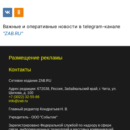
Важные и оперативные новости в telegram-канале
"ZAB.RU"
Размещение рекламы
Контакты
Сетевое издание ZAB.RU
Адрес редакции:
672038
, Россия, Забайкальский край, г.
Чита
,
ул.
Шилова, д. 100
+7 (3022) 32-55-66
info@zab.ru
Главный редактор Кондратьев Н. В.
Учредитель - ООО "Событие"
Зарегистрировано Федеральной службой по надзору в сфере
связи, информационных технологий и массовых коммуникаций.