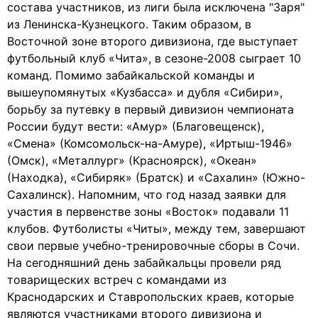
состава участников, из лиги была исключена "Заря"
из Ленинска-Кузнецкого. Таким образом, в
Восточной зоне второго дивизиона, где выступает
футбольный клуб «Чита», в сезоне-2008 сыграет 10
команд. Помимо забайкальской команды и
вышеупомянутых «Кузбасса» и дубля «Сибири»,
борьбу за путевку в первый дивизион чемпионата
России будут вести: «Амур» (Благовещенск),
«Смена» (Комсомольск-на-Амуре), «Иртыш-1946»
(Омск), «Металлург» (Красноярск), «Океан»
(Находка), «Сибиряк» (Братск) и «Сахалин» (Южно-
Сахалинск). Напомним, что год назад заявки для
участия в первенстве зоны «Восток» подавали 11
клубов. Футболисты «Читы», между тем, завершают
свои первые учебно-тренировочные сборы в Сочи.
На сегодняшний день забайкальцы провели ряд
товарищеских встреч с командами из
Краснодарских и Ставропольских краев, которые
являются участниками второго дивизиона и