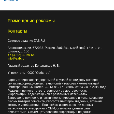
Размещение рекламы
Контакты
Сетевое издание ZAB.RU
Адрес редакции:
672038
, Россия, Забайкальский край, г.
Чита
,
ул.
Шилова, д. 100
+7 (3022) 32-55-66
info@zab.ru
Главный редактор Кондратьев Н. В.
Учредитель - ООО "Событие"
Зарегистрировано Федеральной службой по надзору в сфере
связи, информационных технологий и массовых коммуникаций.
Регистрационный номер: ЭЛ № ФС 77 - 75882 от 24 июня 2019 года
Редакция не несет ответственности за достоверность
информации, содержащейся в рекламных материалах
Запрещено полное или частичное копирование и использование
любых материалов сайта, как составных произведений, включая
тексты и изображения. При любом использовании данных
материалов в электронных СМИ, ссылка на данный сайт
обязательна. Объем цитирования информации не должен