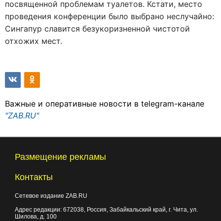
посвященной проблемам туалетов. Кстати, место
проведения конференции было выбрано неслучайно:
Сингапур славится безукоризненной чистотой
отхожих мест.
Важные и оперативные новости в telegram-канале
"ZAB.RU"
Размещение рекламы
Контакты
Сетевое издание ZAB.RU
Адрес редакции:
672038
, Россия, Забайкальский край, г.
Чита
,
ул.
Шилова, д. 100