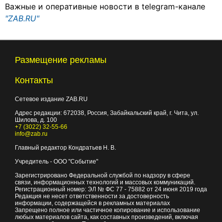
Важные и оперативные новости в telegram-канале
"ZAB.RU"
Размещение рекламы
Контакты
Сетевое издание ZAB.RU
Адрес редакции:
672038
, Россия, Забайкальский край, г.
Чита
,
ул.
Шилова, д. 100
+7 (3022) 32-55-66
info@zab.ru
Главный редактор Кондратьев Н. В.
Учредитель - ООО "Событие"
Зарегистрировано Федеральной службой по надзору в сфере
связи, информационных технологий и массовых коммуникаций.
Регистрационный номер: ЭЛ № ФС 77 - 75882 от 24 июня 2019 года
Редакция не несет ответственности за достоверность
информации, содержащейся в рекламных материалах
Запрещено полное или частичное копирование и использование
любых материалов сайта, как составных произведений, включая