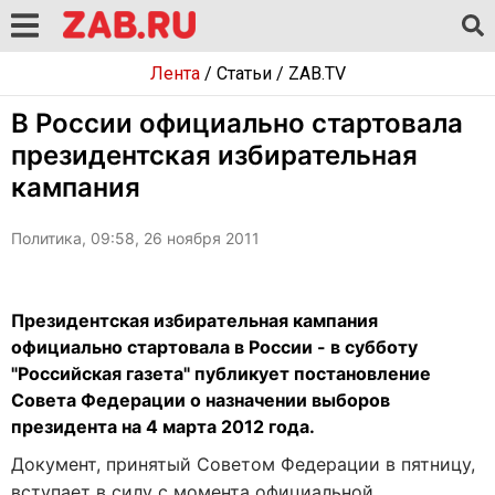
Лента
/
Статьи
/
ZAB.TV
В России официально стартовала
президентская избирательная
кампания
Политика, 09:58, 26 ноября 2011
Президентская избирательная кампания
официально стартовала в России - в субботу
"Российская газета" публикует постановление
Совета Федерации о назначении выборов
президента на 4 марта 2012 года.
Документ, принятый Советом Федерации в пятницу,
вступает в силу с момента официальной