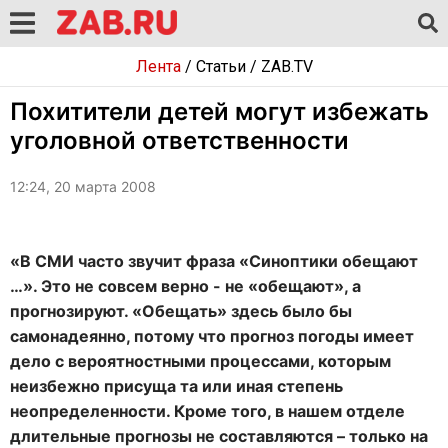
Лента
/
Статьи
/
ZAB.TV
Похитители детей могут избежать
уголовной ответственности
12:24, 20 марта 2008
«В СМИ часто звучит фраза «Синоптики обещают
…». Это не совсем верно - не «обещают», а
прогнозируют. «Обещать» здесь было бы
самонадеянно, потому что прогноз погоды имеет
дело с вероятностными процессами, которым
неизбежно присуща та или иная степень
неопределенности. Кроме того, в нашем отделе
длительные прогнозы не составляются – только на