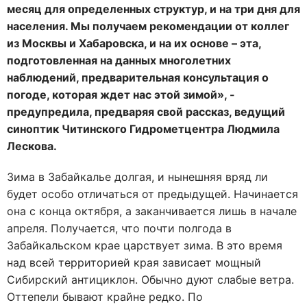
месяц для определенных структур, и на три дня для
населения. Мы получаем рекомендации от коллег
из Москвы и Хабаровска, и на их основе – эта,
подготовленная на данных многолетних
наблюдений, предварительная консультация о
погоде, которая ждет нас этой зимой», -
предупредила, предваряя свой рассказ, ведущий
синоптик Читинского Гидрометцентра Людмила
Лескова.
Зима в Забайкалье долгая, и нынешняя вряд ли
будет особо отличаться от предыдущей. Начинается
она с конца октября, а заканчивается лишь в начале
апреля. Получается, что почти полгода в
Забайкальском крае царствует зима. В это время
над всей территорией края зависает мощный
Сибирский антициклон. Обычно дуют слабые ветра.
Оттепели бывают крайне редко. По