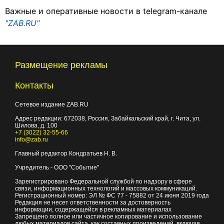
Важные и оперативные новости в telegram-канале
"ZAB.RU"
Размещение рекламы
Контакты
Сетевое издание ZAB.RU
Адрес редакции:
672038
, Россия, Забайкальский край, г.
Чита
,
ул.
Шилова, д. 100
+7 (3022) 32-55-66
info@zab.ru
Главный редактор Кондратьев Н. В.
Учредитель - ООО "Событие"
Зарегистрировано Федеральной службой по надзору в сфере
связи, информационных технологий и массовых коммуникаций.
Регистрационный номер: ЭЛ № ФС 77 - 75882 от 24 июня 2019 года
Редакция не несет ответственности за достоверность
информации, содержащейся в рекламных материалах
Запрещено полное или частичное копирование и использование
любых материалов сайта, как составных произведений, включая