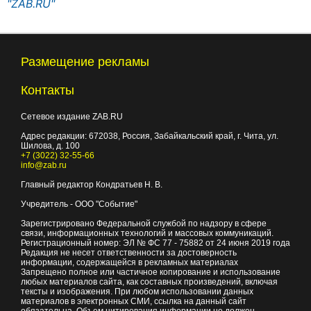
"ZAB.RU"
Размещение рекламы
Контакты
Сетевое издание ZAB.RU
Адрес редакции:
672038
, Россия, Забайкальский край, г.
Чита
,
ул.
Шилова, д. 100
+7 (3022) 32-55-66
info@zab.ru
Главный редактор Кондратьев Н. В.
Учредитель - ООО "Событие"
Зарегистрировано Федеральной службой по надзору в сфере
связи, информационных технологий и массовых коммуникаций.
Регистрационный номер: ЭЛ № ФС 77 - 75882 от 24 июня 2019 года
Редакция не несет ответственности за достоверность
информации, содержащейся в рекламных материалах
Запрещено полное или частичное копирование и использование
любых материалов сайта, как составных произведений, включая
тексты и изображения. При любом использовании данных
материалов в электронных СМИ, ссылка на данный сайт